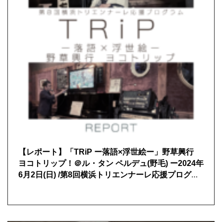
【レポート】「TRiP ー落語×浮世絵ー」野草興行
ヨコトリップ！＠ル・タン ペルデュ(野毛) ー2024年
6月2日(日) /第8回横浜トリエンナーレ応援プログラ
ム