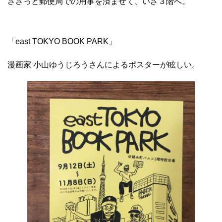
ささっと郵便局での用事を済ませて、いざ３階へ。
「east TOKYO BOOK PARK」
漫画家 小山ゆうじろうさんによるポスターが眩しい。