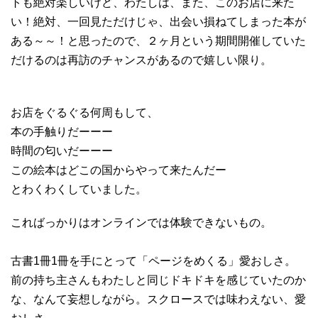
トも絶対楽しいけど、わたしは、また、このお店に来た
い！絶対、一回見ただけじゃ、出会い損ねてしまった本が
ある～～！と思ったので、２ヶ月という期間開催していた
だけるのは再訪のチャンスがあるので嬉しい限り。
お店をぐるぐる何周もして、
本の手触りだーーー
時間の匂いだーーー
この絵本はどこの国からやって来たんだー
とわくわくしていました。
こればっかりはオンラインでは体験できないもの。
古書1冊1冊を手にとって「ページをめくる」愛おしさ。
前の持ち主さんもわたしと同じドキドキを感じていたのか
な、なんて妄想しながら。スクロースでは味わえない、愛