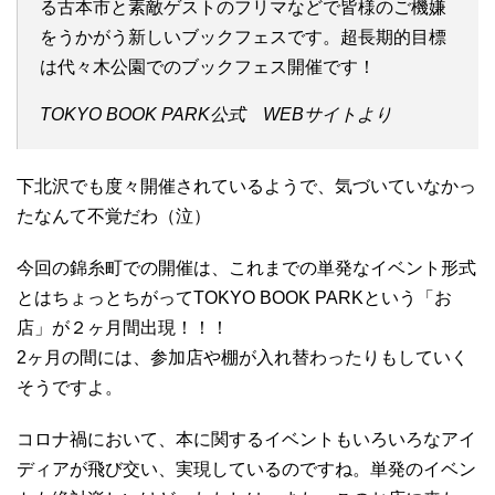
る古本市と素敵ゲストのフリマなどで皆様のご機嫌
をうかがう新しいブックフェスです。超長期的目標
は代々木公園でのブックフェス開催です！
TOKYO BOOK PARK公式 WEBサイトより
下北沢でも度々開催されているようで、気づいていなかっ
たなんて不覚だわ（泣）
今回の錦糸町での開催は、これまでの単発なイベント形式
とはちょっとちがってTOKYO BOOK PARKという「お
店」が２ヶ月間出現！！！
2ヶ月の間には、参加店や棚が入れ替わったりもしていく
そうですよ。
コロナ禍において、本に関するイベントもいろいろなアイ
ディアが飛び交い、実現しているのですね。単発のイベン