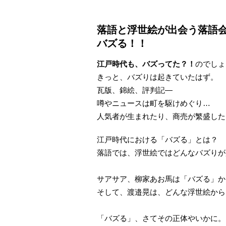
落語と浮世絵が出会う落語会
バズる！！
江戸時代も、バズってた？！
のでしょ
きっと、バズりは起きていたはず。
瓦版、錦絵、評判記—
噂やニュースは町を駆けめぐり…
人気者が生まれたり、商売が繁盛した
江戸時代における「バズる」とは？
落語では、浮世絵ではどんなバズりが
サアサア、柳家あお馬は「バズる」か
そして、渡邉晃は、どんな浮世絵から
「バズる」、さてその正体やいかに。