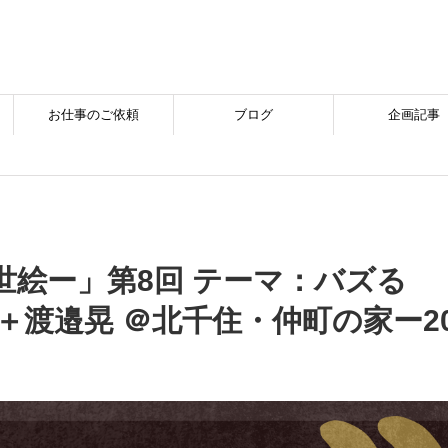
お仕事のご依頼
ブログ
企画記事
浮世絵ー」第8回 テーマ：バズる
＋渡邉晃 ＠北千住・仲町の家ー202