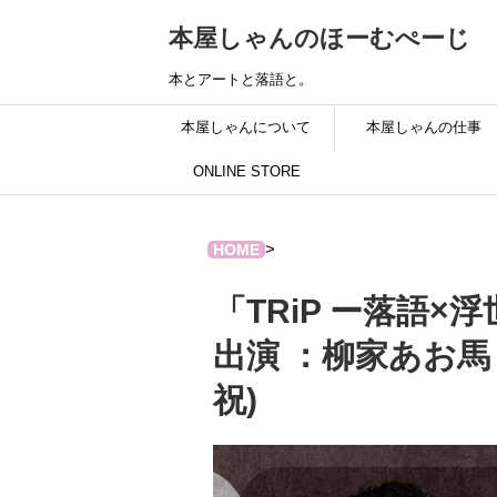
本屋しゃんのほーむぺーじ
本とアートと落語と。
本屋しゃんについて
本屋しゃんの仕事
ONLINE STORE
>
HOME
「TRiP ー落語×
出演 ：柳家あお馬
祝)