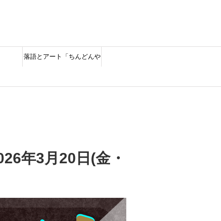
落語とアート「ちんどんや
しゃん」
6年3月20日(金・