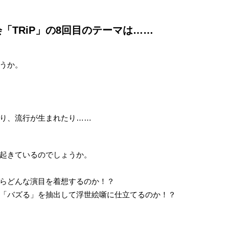
「TRiP」の8回目のテーマは……
うか。
り、流行が生まれたり……
起きているのでしょうか。
らどんな演目を着想するのか！？
「バズる」を抽出して浮世絵噺に仕立てるのか！？