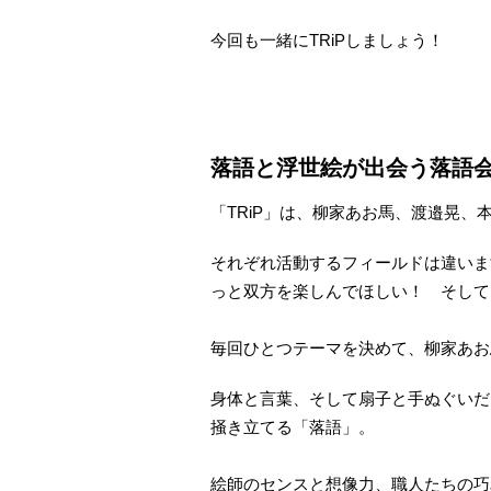
今回も一緒にTRiPしましょう！
落語と浮世絵が出会う落語会
「TRiP」は、柳家あお馬、渡邉晃
それぞれ活動するフィールドは違いま
っと双方を楽しんでほしい！ そして
毎回ひとつテーマを決めて、柳家あお
身体と言葉、そして扇子と手ぬぐいだ
掻き立てる「落語」。
絵師のセンスと想像力、職人たちの巧