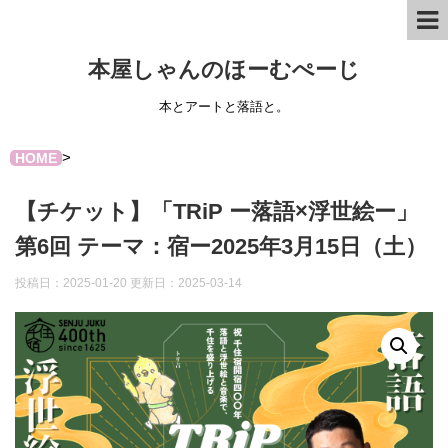
本屋しゃんのほーむぺーじ
本とアートと落語と。
>
HOME
【チケット】「TRiP ー落語×浮世絵ー」
第6回 テーマ：宿ー2025年3月15日（土）
投稿日：2025-01-20 更新日：
2025-03-14