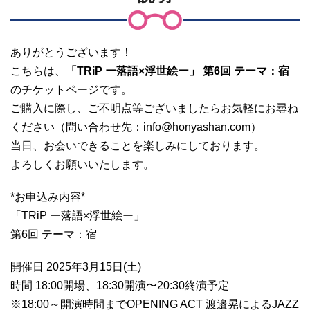
ありがとうございます！
こちらは、
「TRiP ー落語×浮世絵ー」 第6回 テーマ：宿
のチケットページです。
ご購入に際し、ご不明点等ございましたらお気軽にお尋ね
ください（問い合わせ先：info@honyashan.com）
当日、お会いできることを楽しみにしております。
よろしくお願いいたします。
*お申込み内容*
「TRiP ー落語×浮世絵ー」
第6回 テーマ：宿
開催日 2025年3月15日(土)
時間 18:00開場、18:30開演〜20:30終演予定
※18:00～開演時間までOPENING ACT 渡邉晃によるJAZZ