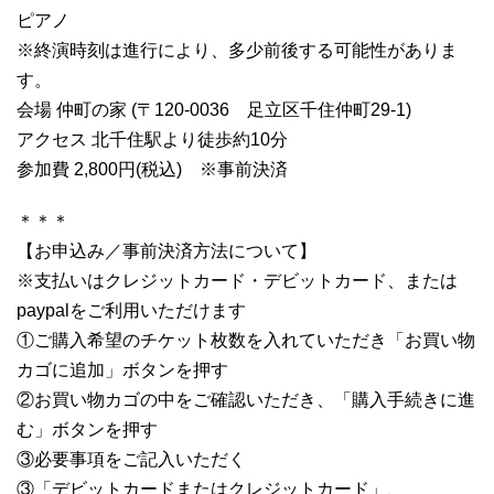
ピアノ
※終演時刻は進行により、多少前後する可能性がありま
す。
会場 仲町の家 (〒120-0036 足立区千住仲町29-1)
アクセス 北千住駅より徒歩約10分
参加費 2,800円(税込) ※事前決済
＊＊＊
【お申込み／事前決済方法について】
※支払いはクレジットカード・デビットカード、または
paypalをご利用いただけます
①ご購入希望のチケット枚数を入れていただき「お買い物
カゴに追加」ボタンを押す
②お買い物カゴの中をご確認いただき、「購入手続きに進
む」ボタンを押す
③必要事項をご記入いただく
③「デビットカードまたはクレジットカード」、