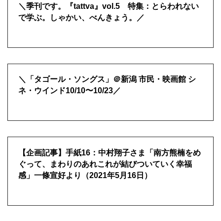
＼季刊です。『tattva』vol.5 特集：とらわれない
で学ぶ。しゃかい、べんきょう。／
＼「タゴール・ソングス」＠新潟 市民・映画館 シ
ネ・ウインド10/10〜10/23／
【企画記事】手紙16：中村翔子さま「南方熊楠をめ
ぐって、まわりのあれこれが結びついていく幸福
感」一條宣好より（2021年5月16日）