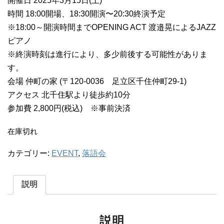
開催日 2025年3月15日(土)
時間 18:00開場、18:30開演〜20:30終演予定
※18:00～開演時間までOPENING ACT 渡邉晃によるJAZZ
ピアノ
※終演時刻は進行により、多少前後する可能性がありま
す。
会場 仲町の家 (〒120-0036 足立区千住仲町29-1)
アクセス 北千住駅より徒歩約10分
参加費 2,800円(税込) ※事前決済
在庫切れ
カテゴリー:
EVENT
,
落語会
説明
説明