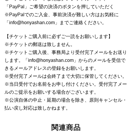
「PayPal」ご希望の決済のボタンを押していただく
※PayPalでのご入金、事前決済が難しい方はお気軽に
「info@honyashan.com」までご連絡ください。
【チケットご購入前に必ずご一読をお願いします】
※チケットの郵送は致しません。
※チケットご購入後、事務局より受付完了メールをお送り
します。「info@honyashan.com」からのメールを受信で
きるメールアドレスの登録をお願いします。
※受付完了メールは会終了まで大切に保管してください。
※当日受付でお名前をお申し付けください。受付完了メー
ルのご提示をお願いする場合がございます。
※公演自体の中止・延期の場合を除き、原則キャンセル・
払い戻し対応は致しかねます。
関連商品