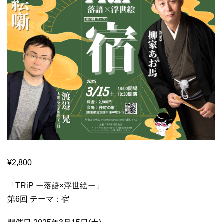
¥
2,800
「TRiP ー落語×浮世絵ー」
第6回 テーマ：宿