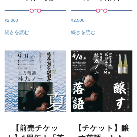
¥
2,800
¥
2,500
続きを読む
続きを読む
【前売チケッ
【チケット】醸