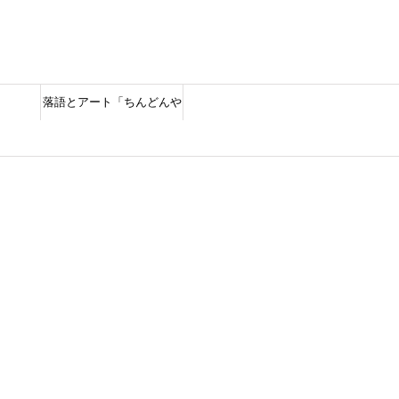
落語とアート「ちんどんや
しゃん」