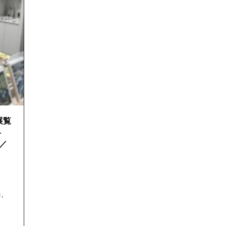
展覧
-
日／
,
,