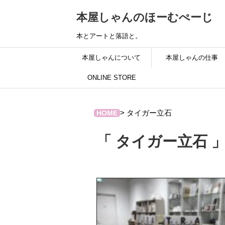
本屋しゃんのほーむぺーじ
本とアートと落語と。
本屋しゃんについて
本屋しゃんの仕事
ONLINE STORE
>
タイガー立石
HOME
「 タイガー立石 