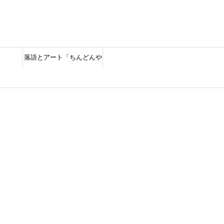
落語とアート「ちんどんや
しゃん」