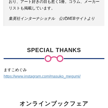
おり、アート好きの目も惹く1冊。コラム、メーカー
リストも掲載しています。
集英社インターナショナル 公式WEBサイトより
SPECIAL THANKS
ますこめぐみ
https://www.instagram.com/masuko_megumi/
オンラインブックフェア