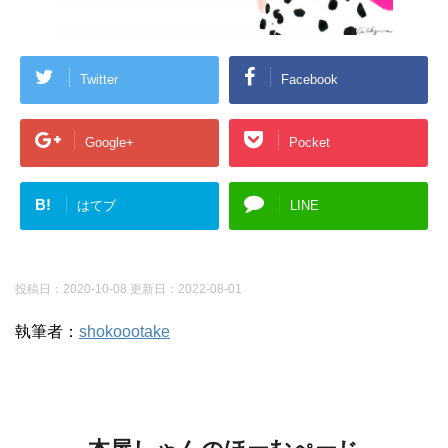
Twitter
Facebook
Google+
Pocket
B!
はてブ
LINE
投稿日：2020-10-08 更新日：
2022-08-01
執筆者：
shokoootake