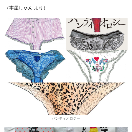
（本屋しゃん より）
パンティオロジー