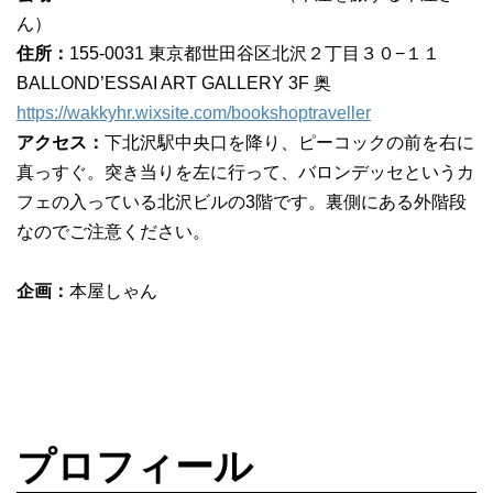
ん）
住所：
155-0031 東京都世田谷区北沢２丁目３０−１１
BALLOND’ESSAI ART GALLERY 3F 奥
https://wakkyhr.wixsite.com/bookshoptraveller
アクセス：
下北沢駅中央口を降り、ピーコックの前を右に
真っすぐ。突き当りを左に行って、バロンデッセというカ
フェの入っている北沢ビルの3階です。裏側にある外階段
なのでご注意ください。
企画：
本屋しゃん
プロフィール