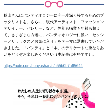
秋山さんにパンティオロジーに今一歩深く接するためのブ
ックリストを、さらに、現代アーティスト、ファッション
デザイナー、バレリーナなど、性別も職業も年齢も超え
て、さまざまな方達に、パンティオロジーに倣い「セクシ
ー／リラックス／お気に入り」をテーマに選書していただ
きました。「パンティ」と「本」のデリケートな重なりあ
いをどうぞお楽しみください（本記事は有料です）。
https://note.com/honyashan/n/n55b0b7a65644