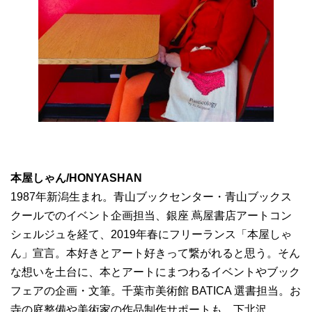
本屋しゃん/HONYASHAN
1987年新潟生まれ。青山ブックセンター・青山ブックス
クールでのイベント企画担当、銀座 蔦屋書店アートコン
シェルジュを経て、2019年春にフリーランス「本屋しゃ
ん」宣言。本好きとアート好きって繋がれると思う。そん
な想いを土台に、本とアートにまつわるイベントやブック
フェアの企画・文筆。千葉市美術館 BATICA 選書担当。お
寺の庭整備や美術家の作品制作サポートも。下北沢