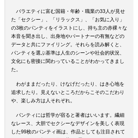
バラエティに富む国籍・年齢・職業の33人が見せ
た「セクシー」、「リラックス」、「お気に入り」
の3枚のパンティをイラストにし、持ち主の赤裸々な
本音を聞き出し、出身地やパートナーの有無などの
データと共にファイリング。それらを読み解くと、
パンティを選ぶ基準は人生のシーンや社会的状況、
文化にも密接に関わっていることがわかってきまし
た。
わがままだったり、けなげだったり、はき心地を
追求したり。見えないところだからこそのこだわり
や、楽しみ方は人それぞれ。
パンティには哲学が宿ると著者はいいます。繊細
なレース、大胆でセクシーなデザインを美しく表現
した99枚のパンティ画は、作品としても注目されて