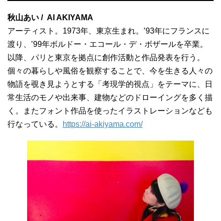
秋山あい / AI AKIYAMA
アーティスト。1973年、東京生まれ。’93年にフランスに
渡り、’99年ボルドー・エコール・デ・ボザールを卒業。
以降、パリと東京を拠点に創作活動と作品発表を行う。
個々の暮らしや風俗を観察することで、今を生きる人々の
物語を覗き見ようとする「考現学的視点」をテーマに、日
常生活のモノや出来事、建物などのドローイングを多く描
く。またフォント作品を使ったイラストレーションなども
行なっている。
https://ai-akiyama.com/