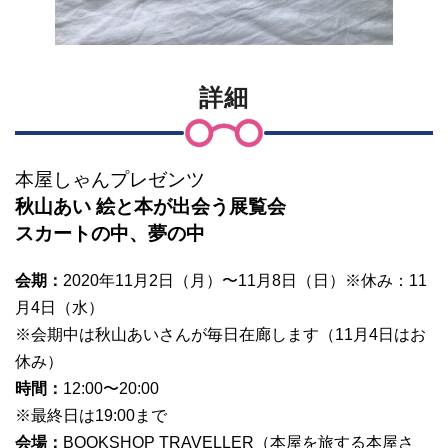
詳細
本屋しゃんプレゼンツ
秋山あい 絵と本が出会う展覧会
スカートの中、夢の中
会期：
2020年11月2日（月）〜11月8日（日）※休み：11
月4日（水）
※会期中は秋山あいさんが毎日在廊します（11月4日はお
休み）
時間：
12:00〜20:00
※最終日は19:00まで
会場：
BOOKSHOP TRAVELLER（本屋を旅する本屋さ