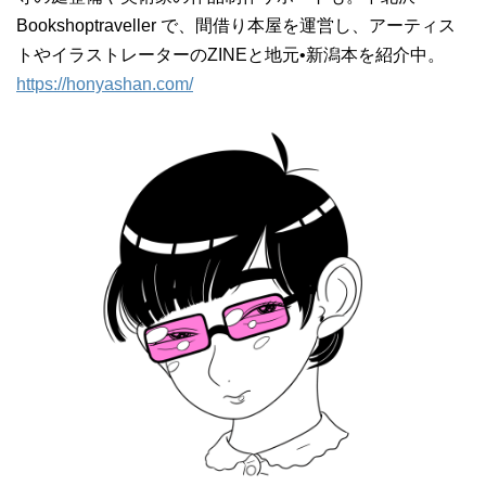
Bookshoptraveller で、間借り本屋を運営し、アーティス
トやイラストレーターのZINEと地元•新潟本を紹介中。
https://honyashan.com/