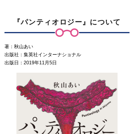
『パンティオロジー』について
著：秋山あい
出版社：集英社インターナショナル
出版日：2019年11月5日