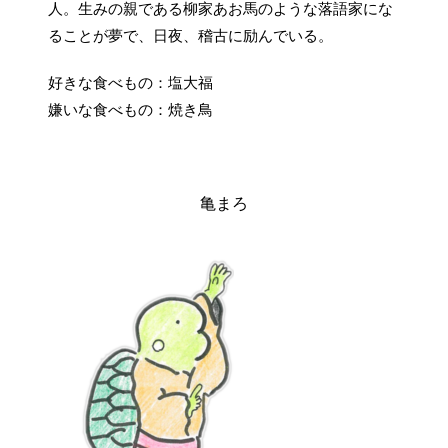
人。生みの親である柳家あお馬のような落語家にな
ることが夢で、日夜、稽古に励んでいる。
好きな食べもの：塩大福
嫌いな食べもの：焼き鳥
亀まろ