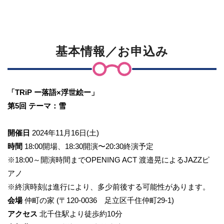
基本情報
／お申込み
「TRiP ー落語×浮世絵ー」
第5回 テーマ：雪
開催日
2024年11月16日(土)
時間
18:00開場、18:30開演〜20:30終演予定
※18:00～開演時間までOPENING ACT 渡邉晃によるJAZZピ
アノ
※終演時刻は進行により、多少前後する可能性があります。
会場
仲町の家 (〒120-0036 足立区千住仲町29-1)
アクセス
北千住駅より徒歩約10分