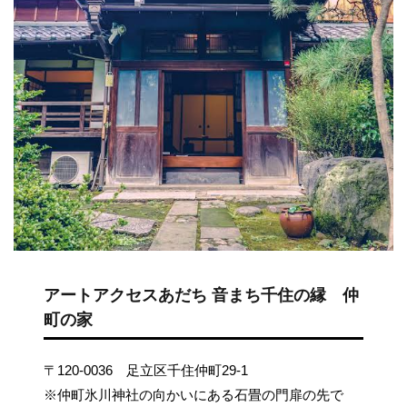
アートアクセスあだち
音まち千住の縁 仲
町の家
〒120-0036 足立区千住仲町29-1
※仲町氷川神社の向かいにある石畳の門扉の先で