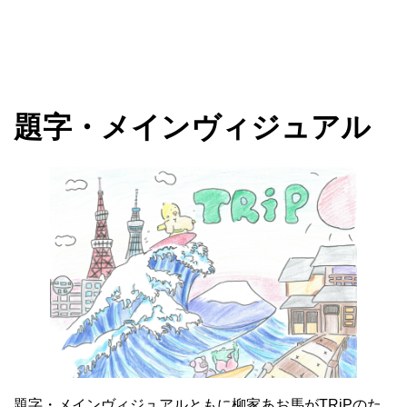
題字・メインヴィジュアル
題字・メインヴィジュアルともに柳家あお馬がTRiPのた