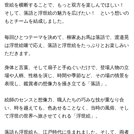
世絵を横断することで、もっと双方を楽しんでほしい！
そして、落語と浮世絵の魅力を広げたい！ という想いの
もとチームを結成しました。
毎回ひとつテーマを決めて、柳家あお馬は落語で、渡邉晃
は浮世絵噺で応え、落語と浮世絵をたっぷりとお楽しみい
ただきます。
身体と言葉、そして扇子と手ぬぐいだけで、登場人物の立
場や人柄、性格を演じ、時間や季節など、その場の情景を
表現し、鑑賞者の想像力を掻き立てる「落語」。
絵師のセンスと想像力、職人たちの巧みな技が重なり合
い、時を越えても、色あせることなく、当時の風俗、そし
て浮世の世界へ旅させてくれる「浮世絵」。
落語も浮世絵も、江戸時代に生まれました。そして、両者