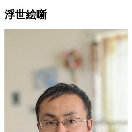
浮世絵
噺