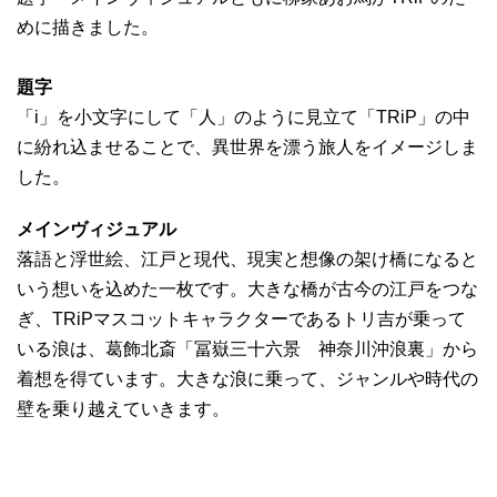
めに描きました。
題字
「i」を小文字にして「人」のように見立て「TRiP」の中
に紛れ込ませることで、異世界を漂う旅人をイメージしま
した。
メインヴィジュアル
落語と浮世絵、江戸と現代、現実と想像の架け橋になると
いう想いを込めた一枚です。大きな橋が古今の江戸をつな
ぎ、TRiPマスコットキャラクターであるトリ吉が乗って
いる浪は、葛飾北斎「冨嶽三十六景 神奈川沖浪裏」から
着想を得ています。大きな浪に乗って、ジャンルや時代の
壁を乗り越えていきます。