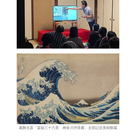
葛飾北斎「冨嶽三十六景 神奈川沖浪裏」太田記念美術館蔵