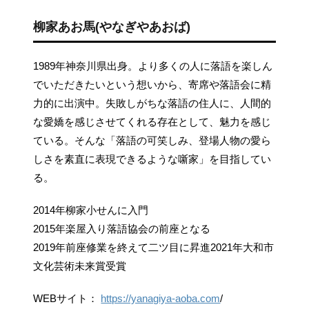
柳家あお馬(やなぎやあおば)
1989年神奈川県出身。より多くの人に落語を楽しん
でいただきたいという想いから、寄席や落語会に精
力的に出演中。失敗しがちな落語の住人に、人間的
な愛嬌を感じさせてくれる存在として、魅力を感じ
ている。そんな「落語の可笑しみ、登場人物の愛ら
しさを素直に表現できるような噺家」を目指してい
る。
2014年柳家小せんに入門
2015年楽屋入り落語協会の前座となる
2019年前座修業を終えて二ツ目に昇進2021年大和市
文化芸術未来賞受賞
WEBサイト：
https://yanagiya-aoba.com
/