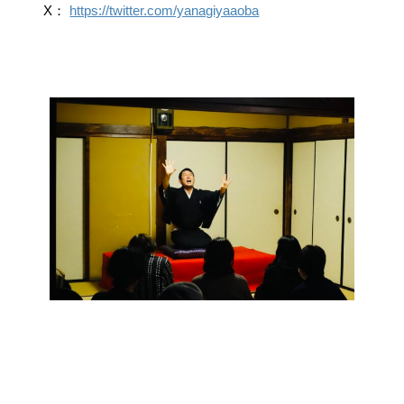
X：
https://twitter.com/yanagiyaaoba