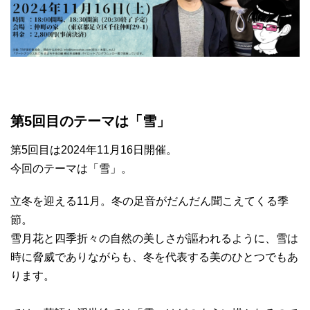
第5回目のテーマは「雪」
第5回目は2024年11月16日開催。
今回のテーマは「雪」。
立冬を迎える11月。冬の足音がだんだん聞こえてくる季
節。
雪月花と四季折々の自然の美しさが謳われるように、雪は
時に脅威でありながらも、冬を代表する美のひとつでもあ
ります。