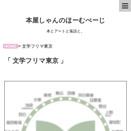
本屋しゃんのほーむぺーじ
本とアートと落語と。
>
文学フリマ東京
HOME
「 文学フリマ東京 」