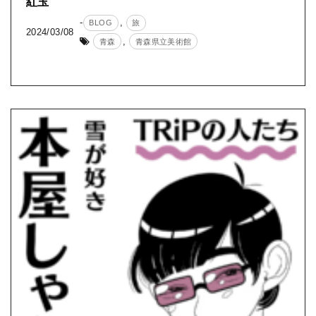
紅玉
-
,
BLOG
旅
2024/03/08
,
青森
青森県立美術館