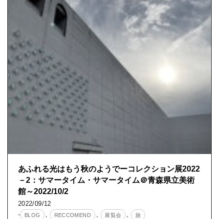
あふれる光はもう秋のようでーコレクション展2022
－2：サマータイム・サマータイム＠青森県立美術
館～2022/10/2
2022/09/12
-
,
,
,
BLOG
RECCOMEND
展覧会
旅