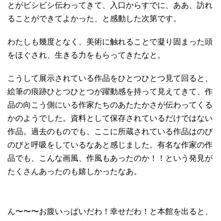
とがビシビシ伝わってきて、入口からすでに、ああ、訪れ
ることができてよかった、と感動した次第です。
わたしも幾度となく、美術に触れることで凝り固まった頭
をほぐされ、生きる力をもらってきたなと。
こうして展示されている作品をひとつひとつ見て回ると、
絵筆の痕跡ひとつひとつが躍動感を持って見えてきて、作
品の向こう側にいる作家たちのあたたかさが伝わってくる
かのようでした。資料として保存されているだけではない
作品。過去のものでも、ここに所蔵されている作品はのび
のびと呼吸をしているなあと感じました。有名な作家の作
品でも、こんな画風、作風もあったのか！！という発見が
たくさんあったのも嬉しかったなあ。
ん〜〜〜お腹いっぱいだわ！幸せだわ！と本館を出ると、