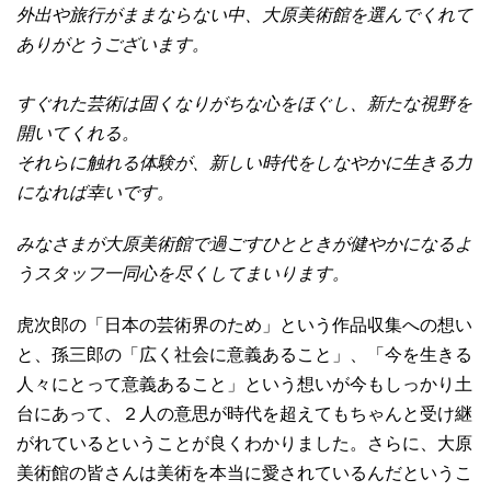
外出や旅行がままならない中、大原美術館を選んでくれて
ありがとうございます。
すぐれた芸術は固くなりがちな心をほぐし、新たな視野を
開いてくれる。
それらに触れる体験が、新しい時代をしなやかに生きる力
になれば幸いです。
みなさまが大原美術館で過ごすひとときが健やかになるよ
うスタッフ一同心を尽くしてまいります。
虎次郎の「日本の芸術界のため」という作品収集への想い
と、孫三郎の「広く社会に意義あること」、「今を生きる
人々にとって意義あること」という想いが今もしっかり土
台にあって、２人の意思が時代を超えてもちゃんと受け継
がれているということが良くわかりました。さらに、大原
美術館の皆さんは美術を本当に愛されているんだというこ