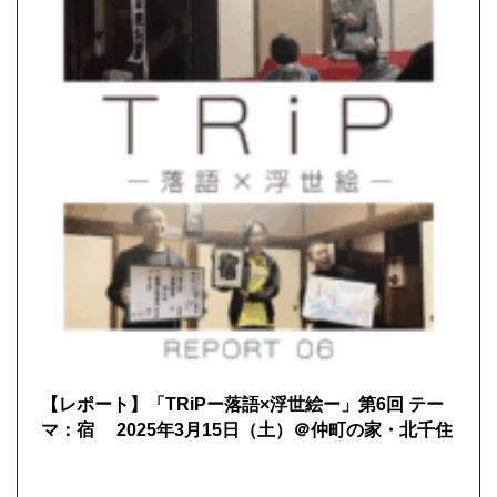
【レポート】「TRiPー落語×浮世絵ー」第6回 テー
マ：宿 2025年3月15日（土）＠仲町の家・北千住