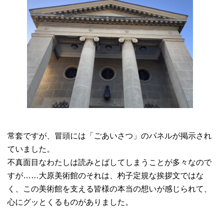
常套ですが、冒頭には「ごあいさつ」のパネルが掲示され
ていました。
不真面目なわたしは読みとばしてしまうことが多々なので
すが……大原美術館のそれは、杓子定規な挨拶文ではな
く、この美術館を支える皆様の本当の想いが感じられて、
心にグッとくるものがありました。