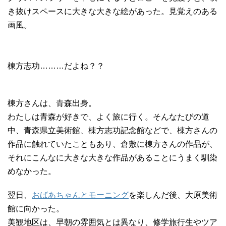
き抜けスペースに大きな大きな絵があった。見覚えのある
画風。
棟方志功………だよね？？
棟方さんは、青森出身。
わたしは青森が好きで、よく旅に行く。そんなたびの道
中、青森県立美術館、棟方志功記念館などで、棟方さんの
作品に触れていたこともあり、倉敷に棟方さんの作品が、
それにこんなに大きな大きな作品があることにうまく馴染
めなかった。
翌日、
おばあちゃんとモーニング
を楽しんだ後、大原美術
館に向かった。
美観地区は、早朝の雰囲気とは異なり、修学旅行生やツア