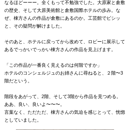
なるほどーーー。全くもって不勉強でした。大原家と倉敷
の歴史、そして大原美術館と倉敷国際ホテルの歩み。な
ぜ、棟方さんの作品が倉敷にあるのか。工芸館でビシッ
と、その疑問が解けました。
そのあと、ホテルに戻ってから改めて、ロビーに展示して
あるでっかいでっかい棟方さんの作品を見上げます。
「この作品が一番良く見えるのは何階ですか」
ホテルのコンシェルジュのお姉さんに尋ねると、２階〜3
階だという。
階段をあがって、2階、そして3階から作品を見つめる。
ああ、良い、良いよ〜〜〜。
言葉なく、ただただ、棟方さんの気迫を感じとって、恍惚
としていました。