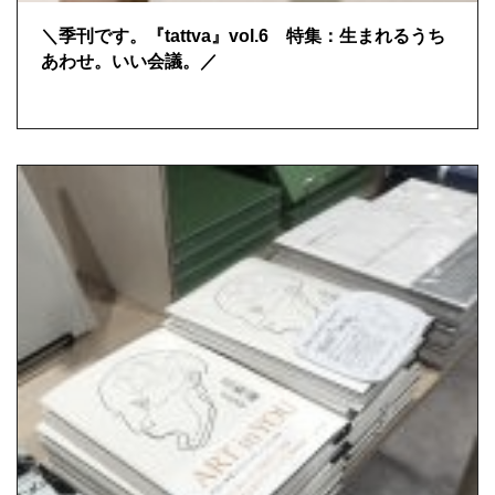
＼季刊です。『tattva』vol.6 特集：生まれるうち
あわせ。いい会議。／