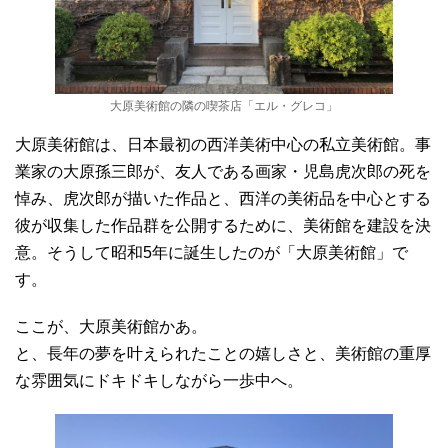
大原美術館の隣の喫茶店「エル・グレコ」
大原美術館は、日本最初の西洋美術中心の私立美術館。事
業家の大原孫三郎が、友人である画家・児島虎次郎の死を
悼み、虎次郎が描いた作品と、西洋の美術品を中心とする
彼が収集した作品群を公開するために、美術館を建設を決
意。そうして昭和5年に誕生したのが「大原美術館」で
す。
ここが、大原美術館かあ。
と、長年の夢を叶えられたことの嬉しさと、美術館の重厚
な雰囲気にドキドキしながら一歩中へ。