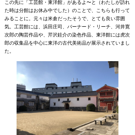
この先に「工芸館・東洋館」があるよ〜と（わたしが訪れ
た時は分館はお休み中でした）のことで、こちらも行って
みることに。元々は米倉だったそうで、とても良い雰囲
気。工芸館には、浜田庄司、バーナード・リーチ、河井寛
次郎の陶芸作品や、芹沢銈介の染色作品、東洋館には虎次
郎の収集品を中心に東洋の古代美術品が展示されていまし
た。