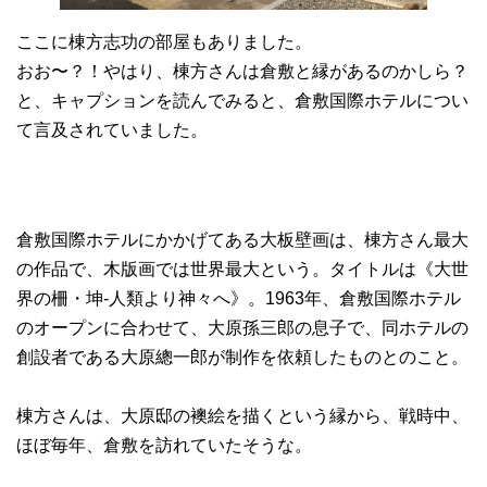
ここに棟方志功の部屋もありました。
おお〜？！やはり、棟方さんは倉敷と縁があるのかしら？
と、キャプションを読んでみると、倉敷国際ホテルについ
て言及されていました。
倉敷国際ホテルにかかげてある大板壁画は、棟方さん最大
の作品で、木版画では世界最大という。タイトルは《大世
界の柵・坤-人類より神々へ》。1963年、倉敷国際ホテル
のオープンに合わせて、大原孫三郎の息子で、同ホテルの
創設者である大原總一郎が制作を依頼したものとのこと。
棟方さんは、大原邸の襖絵を描くという縁から、戦時中、
ほぼ毎年、倉敷を訪れていたそうな。