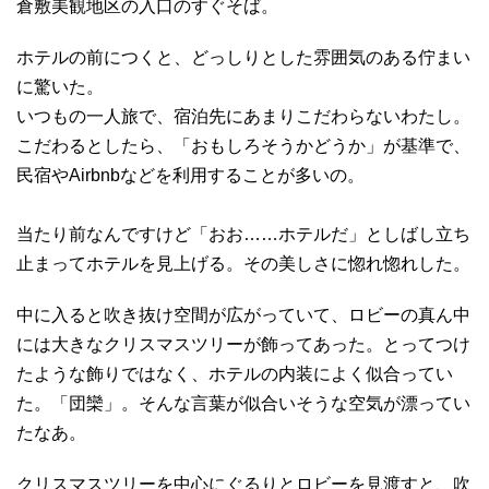
倉敷美観地区の入口のすぐそば。
ホテルの前につくと、どっしりとした雰囲気のある佇まい
に驚いた。
いつもの一人旅で、宿泊先にあまりこだわらないわたし。
こだわるとしたら、「おもしろそうかどうか」が基準で、
民宿やAirbnbなどを利用することが多いの。
当たり前なんですけど「おお……ホテルだ」としばし立ち
止まってホテルを見上げる。その美しさに惚れ惚れした。
中に入ると吹き抜け空間が広がっていて、ロビーの真ん中
には大きなクリスマスツリーが飾ってあった。とってつけ
たような飾りではなく、ホテルの内装によく似合ってい
た。「団欒」。そんな言葉が似合いそうな空気が漂ってい
たなあ。
クリスマスツリーを中心にぐるりとロビーを見渡すと、吹