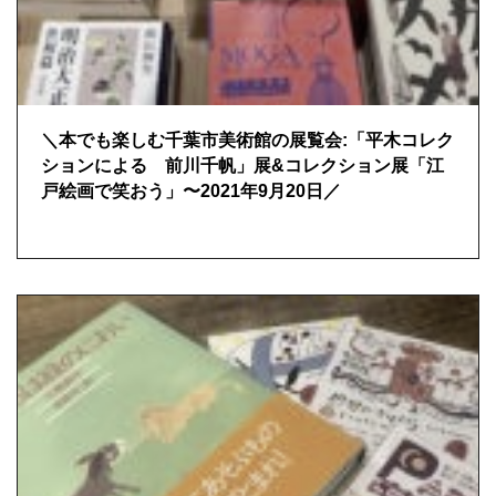
＼本でも楽しむ千葉市美術館の展覧会:「平木コレク
ションによる 前川千帆」展&コレクション展「江
戸絵画で笑おう」〜2021年9月20日／