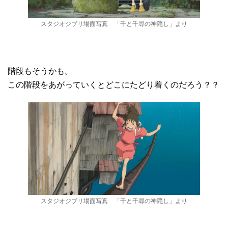
スタジオジブリ場面写真 「千と千尋の神隠し」より
階段もそうかも。
この階段をあがっていくとどこにたどり着くのだろう？？
スタジオジブリ場面写真 「千と千尋の神隠し」より