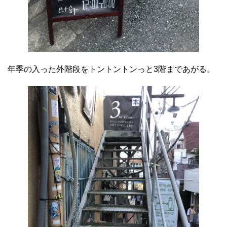
年季の入った外階段をトントントンっと3階まであがる。