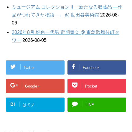
ミュージアム コレクションⅡ「新たなる収蔵品 —作
品がつれてきた物語—」 @ 世田谷美術館
2026-08-
06
2026年8月 好色一代男 定期舞会 @ 東急歌舞伎町タ
ワー
2026-08-05
Twitter
Facebook
Google+
Pocket
B!
はてブ
LINE