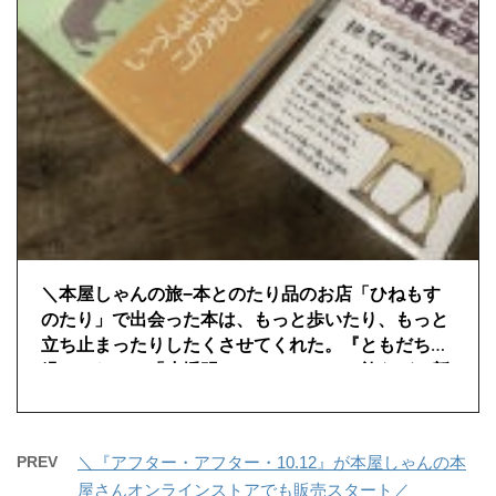
＼本屋しゃんの旅−本とのたり品のお店「ひねもす
のたり」で出会った本は、もっと歩いたり、もっと
立ち止まったりしたくさせてくれた。『ともだちは
緑のにおい』「小幡明 PapelSoluna（旅などの新
聞）」／
PREV
＼『アフター・アフター・10.12』が本屋しゃんの本
屋さんオンラインストアでも販売スタート／