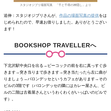
スタジオジブリ場面写真 「千と千尋の神隠し」より
追伸：スタジオジブリさんが、
作品の場面写真の提供
をは
じめられたので、早速お借りしました。ありがとうござい
ます！
BOOKSHOP TRAVELLERへ
下北沢駅中央口を出る→ピーコックの前を右に真っすぐ歩
きます→突き当りまで歩きます→突き当たったら左に曲が
りましょう→バロンデッセというカフェがあります→その
ビルの3階です（バロンデッセの隣にはカレー屋さん、ビ
ルの二階は古着屋さんというわくわくがいっぱいのビルで
す）。